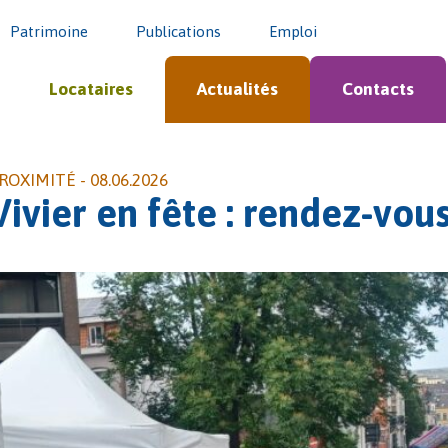
Patrimoine
Publications
Emploi
Locataires
Actualités
Contacts
ROXIMITÉ -
08.06.2026
Vivier en fête : rendez-vou