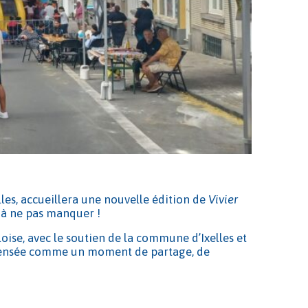
elles, accueillera une nouvelle édition de
Vivier
l à ne pas manquer !
lloise, avec le soutien de la commune d’Ixelles et
 pensée comme un moment de partage, de