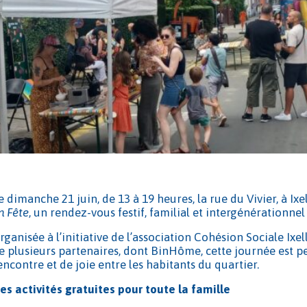
e dimanche 21 juin, de 13 à 19 heures, la rue du Vivier, à Ix
n Fête
, un rendez-vous festif, familial et intergénérationne
rganisée à l’initiative de l’association Cohésion Sociale Ixe
e plusieurs partenaires, dont BinHôme, cette journée est
encontre et de joie entre les habitants du quartier.
es activités gratuites pour toute la famille