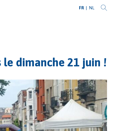
FR
NL
s le dimanche 21 juin !