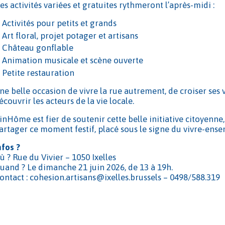
es activités variées et gratuites rythmeront l’après-midi :
Activités pour petits et grands
Art floral, projet potager et artisans
Château gonflable
Animation musicale et scène ouverte
Petite restauration
ne belle occasion de vivre la rue autrement, de croiser ses 
écouvrir les acteurs de la vie locale.
inHôme est fier de soutenir cette belle initiative citoyenne,
artager ce moment festif, placé sous le signe du vivre-ense
nfos ?
ù ? Rue du Vivier – 1050 Ixelles
uand ? Le dimanche 21 juin 2026, de 13 à 19h.
ontact : cohesion.artisans@ixelles.brussels – 0498/588.319