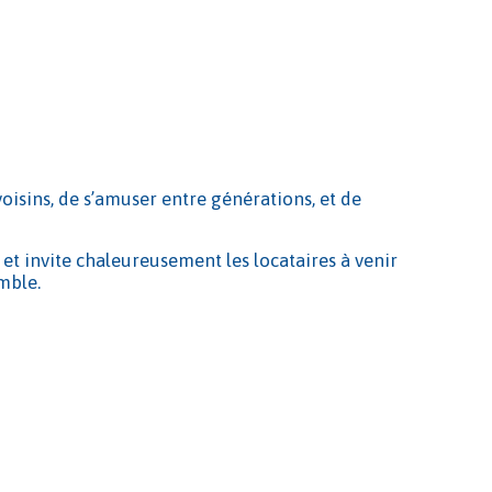
voisins, de s’amuser entre générations, et de
 et invite chaleureusement les locataires à venir
mble.