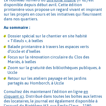
disponible depuis début avril. Cette édition
printanière vous propose un regard vivant et inspirant
sur les projets en cours et les initiatives qui fleurissent
dans nos quartiers.
Au sommaire :
Dossier spécial sur le chantier en site habité
« Tilleuls », à Ixelles
Balade printanière à travers les espaces verts
d’Uccle et d’Ixelles
Focus sur la rénovation circulaire du Clos des
Mariés, à Ixelles
Zoom sur la gratuité des bibliothèques publiques, à
Uccle
Retour sur les ateliers paysage et les jardins
partagés au Homborch, à Uccle
Consultez dès maintenant l’édition en ligne
en
cliquant ici
. Distribué dans toutes les boîtes aux lettres
des locataires, le journal est également disponible à
l’accueil de BinHôme (63, rue Emile Claus – 1180