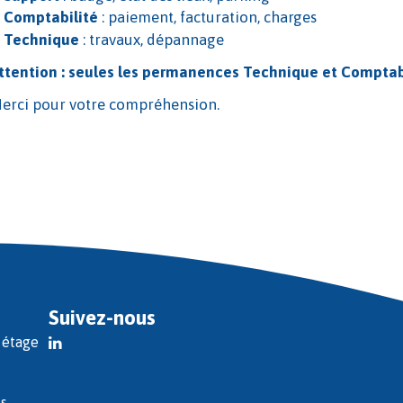
Comptabilité
: paiement, facturation, charges
Technique
: travaux, dépannage
ttention : seules les permanences Technique et Comptabil
erci pour votre compréhension.
Suivez-nous
 étage
s