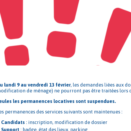
u lundi 9 au vendredi 13 février
, les demandes liées aux do
odification de ménage) ne pourront pas être traitées lors
eules les permanences locatives sont suspendues.
es permanences des services suivants sont maintenues :
Candidats
: inscription, modification de dossier
Support
: badge, état des lieux, parking