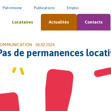
Patrimoine
Publications
Emploi
Locataires
Actualités
Contacts
OMMUNICATION -
06.02.2026
Pas de permanences locativ