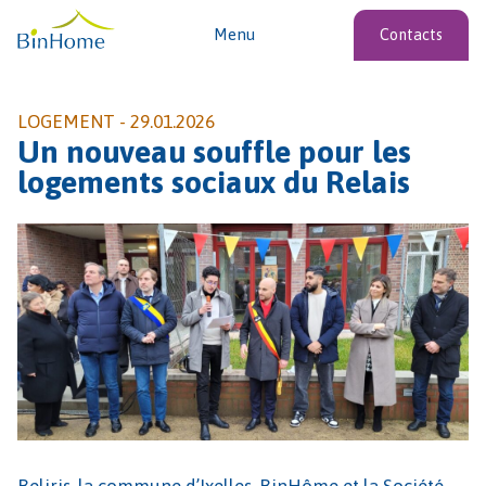
Menu
Contacts
LOGEMENT -
29.01.2026
Un nouveau souffle pour les
logements sociaux du Relais
Beliris, la commune d’Ixelles, BinHôme et la Société