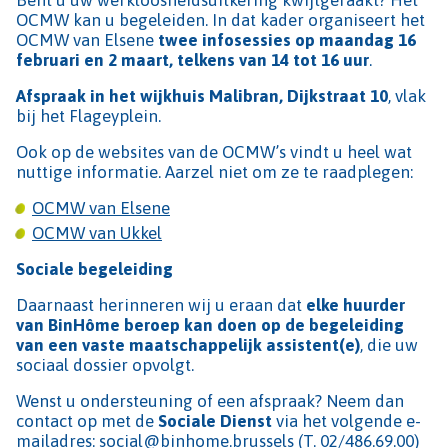
OCMW kan u begeleiden. In dat kader organiseert het
OCMW van Elsene
twee infosessies op maandag 16
februari en 2 maart, telkens van 14 tot 16 uur
.
Afspraak in het wijkhuis Malibran, Dijkstraat 10
, vlak
bij het Flageyplein.
Ook op de websites van de OCMW’s vindt u heel wat
nuttige informatie. Aarzel niet om ze te raadplegen:
OCMW van Elsene
OCMW van Ukkel
Sociale begeleiding
Daarnaast herinneren wij u eraan dat
elke huurder
van BinHôme beroep kan doen op de begeleiding
van een vaste maatschappelijk assistent(e)
, die uw
sociaal dossier opvolgt.
Wenst u ondersteuning of een afspraak? Neem dan
contact op met de
Sociale Dienst
via het volgende e-
mailadres: social@binhome.brussels (T. 02/486.69.00)