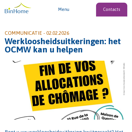
Menu
Contacts
COMMUNICATIE -
02.02.2026
Werkloosheidsuitkeringen: het
OCMW kan u helpen
Bent u uw werkloosheidsuitkering kwijtgeraakt? Het