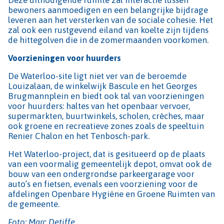
bewoners aanmoedigen en een belangrijke bijdrage
leveren aan het versterken van de sociale cohesie. Het
zal ook een rustgevend eiland van koelte zijn tijdens
de hittegolven die in de zomermaanden voorkomen.
Voorzieningen voor huurders
De Waterloo-site ligt niet ver van de beroemde
Louizalaan, de winkelwijk Bascule en het Georges
Brugmannplein en biedt ook tal van voorzieningen
voor huurders: haltes van het openbaar vervoer,
supermarkten, buurtwinkels, scholen, crèches, maar
ook groene en recreatieve zones zoals de speeltuin
Renier Chalon en het Tenbosch-park.
Het Waterloo-project, dat is gesitueerd op de plaats
van een voormalig gemeentelijk depot, omvat ook de
bouw van een ondergrondse parkeergarage voor
auto’s en fietsen, evenals een voorziening voor de
afdelingen Openbare Hygiëne en Groene Ruimten van
de gemeente.
Foto: Marc Detiffe