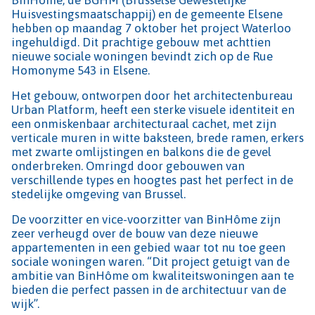
Huisvestingsmaatschappij) en de gemeente Elsene
hebben op maandag 7 oktober het project Waterloo
ingehuldigd. Dit prachtige gebouw met achttien
nieuwe sociale woningen bevindt zich op de Rue
Homonyme 543 in Elsene.
Het gebouw, ontworpen door het architectenbureau
Urban Platform, heeft een sterke visuele identiteit en
een onmiskenbaar architecturaal cachet, met zijn
verticale muren in witte baksteen, brede ramen, erkers
met zwarte omlijstingen en balkons die de gevel
onderbreken. Omringd door gebouwen van
verschillende types en hoogtes past het perfect in de
stedelijke omgeving van Brussel.
De voorzitter en vice-voorzitter van BinHôme zijn
zeer verheugd over de bouw van deze nieuwe
appartementen in een gebied waar tot nu toe geen
sociale woningen waren. “Dit project getuigt van de
ambitie van BinHôme om kwaliteitswoningen aan te
bieden die perfect passen in de architectuur van de
wijk”.