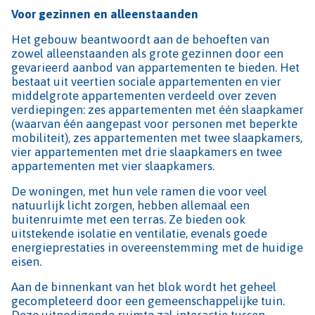
Voor gezinnen en alleenstaanden
Het gebouw beantwoordt aan de behoeften van
zowel alleenstaanden als grote gezinnen door een
gevarieerd aanbod van appartementen te bieden. Het
bestaat uit veertien sociale appartementen en vier
middelgrote appartementen verdeeld over zeven
verdiepingen: zes appartementen met één slaapkamer
(waarvan één aangepast voor personen met beperkte
mobiliteit), zes appartementen met twee slaapkamers,
vier appartementen met drie slaapkamers en twee
appartementen met vier slaapkamers.
De woningen, met hun vele ramen die voor veel
natuurlijk licht zorgen, hebben allemaal een
buitenruimte met een terras. Ze bieden ook
uitstekende isolatie en ventilatie, evenals goede
energieprestaties in overeenstemming met de huidige
eisen.
Aan de binnenkant van het blok wordt het geheel
gecompleteerd door een gemeenschappelijke tuin.
Deze uitnodigende ruimte zal interactie tussen