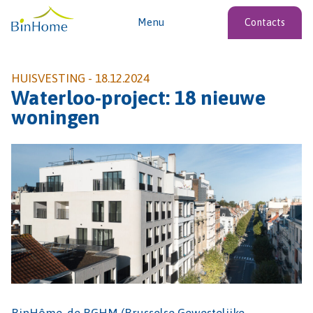
Menu
Contacts
HUISVESTING -
18.12.2024
Waterloo-project: 18 nieuwe
woningen
BinHôme, de BGHM (Brusselse Gewestelijke