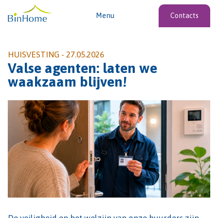
Menu
Contacts
HUISVESTING -
27.05.2026
Valse agenten: laten we
waakzaam blijven!
De veiligheid en het welzijn van onze huurders zijn