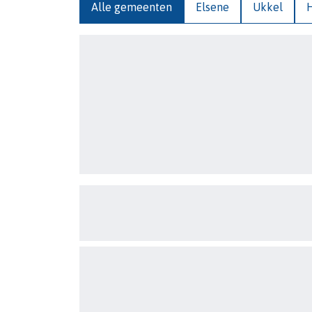
Alle gemeenten
Elsene
Ukkel
H