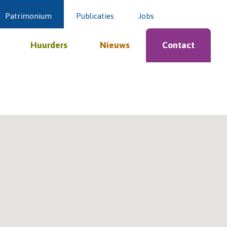
Patrimonium
Publicaties
Jobs
Huurders
Nieuws
Contact