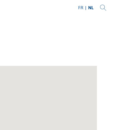
FR
NL