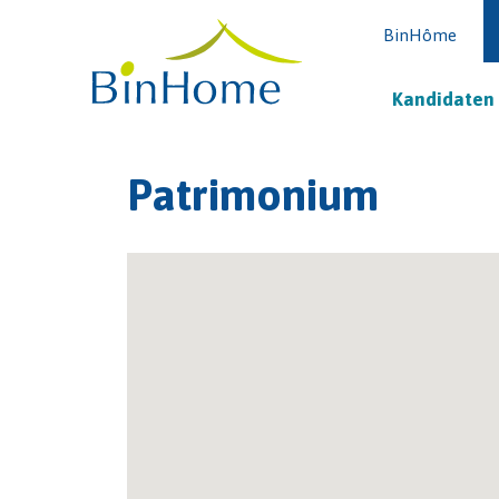
BinHôme
Kandidaten
Patrimonium