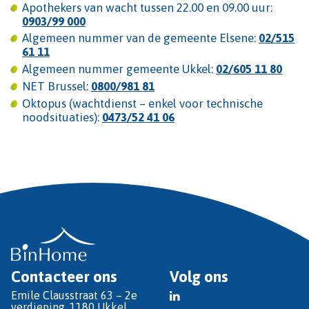
Apothekers van wacht tussen 22.00 en 09.00 uur:
0903/99 000
Algemeen nummer van de gemeente Elsene:
02/515
61 11
Algemeen nummer gemeente Ukkel:
02/605 11 80
NET Brussel:
0800/981 81
Oktopus (wachtdienst – enkel voor technische
noodsituaties):
0473/52 41 06
Contacteer ons
Volg ons
Emile Clausstraat 63 – 2e
verdieping, 1180 Ukkel