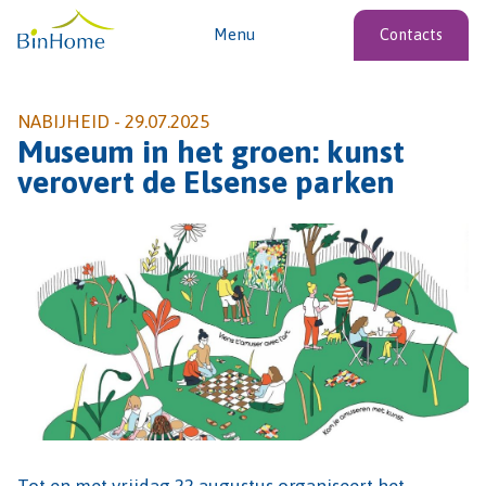
Menu
Contacts
NABIJHEID -
29.07.2025
Museum in het groen: kunst
verovert de Elsense parken
Tot en met vrijdag 22 augustus organiseert het