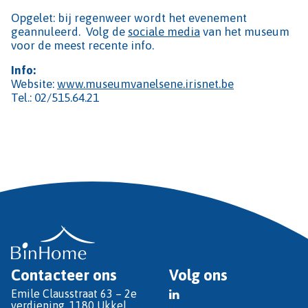
Opgelet: bij regenweer wordt het evenement
geannuleerd. Volg de
sociale media
van het museum
voor de meest recente info.
Info:
Website:
www.museumvanelsene.irisnet.be
Tel.: 02/515.64.21
Contacteer ons
Volg ons
Emile Clausstraat 63 – 2e
verdieping, 1180 Ukkel