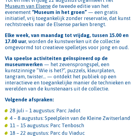
Museum van Elsene
de tweede editie van het
evenement
“Museum in het groen”
— een gratis
initiatief, vrij toegankelijk zonder reservatie, dat kunst
rechtstreeks naar de Elsense parken brengt.
Elke week, van maandag tot vrijdag, tussen 15.00 en
17.00 uur
, worden de kunstwerken uit de collectie
omgevormd tot creatieve spelletjes voor jong en oud.
Via speelse activiteiten geïnspireerd op de
museumwerken
— het zevensprongspel, een
kunstzinnige “Wie is het?”, puzzels, kleurplaten,
tangram, twister… — ontdekt het publiek op een
interactieve en toegankelijke manier de technieken en
werelden van de kunstenaars uit de collectie.
Volgende afspraken:
28 juli – 1 augustus: Parc Jadot
4 – 8 augustus: Speelplein van de Kleine Zwitserland
11 – 15 augustus: Parc Tenbosch
18 – 22 augustus: Parc du Viaduc