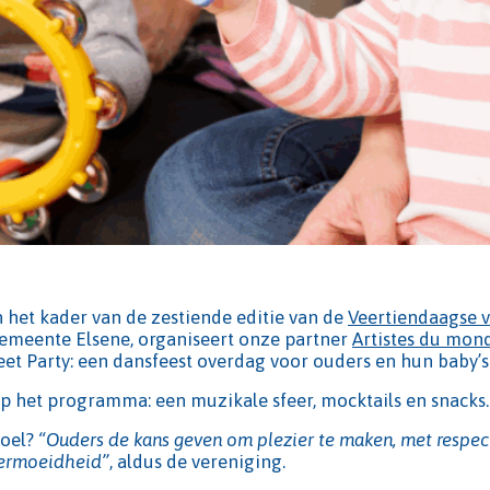
n het kader van de zestiende editie van de
Veertiendaagse v
emeente Elsene, organiseert onze partner
Artistes du mond
eet Party: een dansfeest overdag voor ouders en hun baby’s v
p het programma: een muzikale sfeer, mocktails en snacks.
oel?
“Ouders de kans geven om plezier te maken, met respec
ermoeidheid”
, aldus de vereniging.