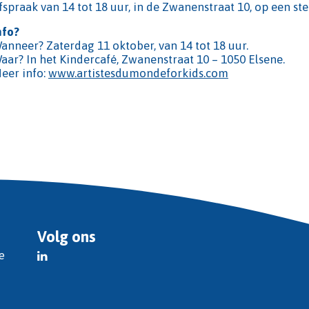
fspraak van 14 tot 18 uur, in de Zwanenstraat 10, op een st
nfo?
anneer? Zaterdag 11 oktober, van 14 tot 18 uur.
aar? In het Kindercafé, Zwanenstraat 10 – 1050 Elsene.
eer info:
www.artistesdumondeforkids.com
Volg ons
e