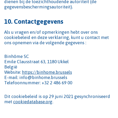
dienen bij de toezichthoudende autoriteit (de
gegevensbeschermingsautoriteit).
10. Contactgegevens
Als u vragen en/of opmerkingen hebt over ons
cookiebeleid en deze verklaring, kunt u contact met
ons opnemen via de volgende gegevens :
Binhôme SC
Emile Clausstraat 63, 1180 Ukkel
België
Website:
https://binhome.brussels
E-mail: info@binhome.brussels
Telefoonnummer: +32 2 486 69 00
Dit cookiebeleid is op 29 juni 2021 gesynchroniseerd
met
cookiedatabase.org
.