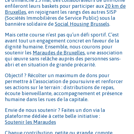
enfileront leurs baskets pour participer aux
20 km de
Bruxelles
, en rejoignant les rangs des autres SISP
(Sociétés Immobilières de Service Public) sous la
bannière solidaire de
Social Housing Brussels
.
Mais cette course n’est pas qu’un défi sportif. C’est
avant tout un engagement concret en faveur de la
dignité humaine. Ensemble, nous courons pour
soutenir les
Maraudes de Bruxelles
, une association
qui œuvre sans relâche auprès des personnes sans-
abri et en situation de grande précarité.
Objectif ? Récolter un maximum de dons pour
permettre à l’association de poursuivre et renforcer
ses actions sur le terrain : distributions de repas,
écoute bienveillante, accompagnement et présence
humaine dans les rues de la capitale.
Envie de nous soutenir ? Faites un don via la
plateforme dédiée à cette belle initiative :
Soutenir les Maraudes
Chaque contribution, petite ou grande, compte.