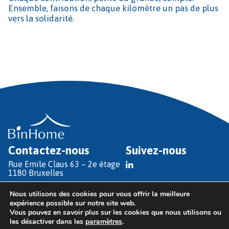
Ensemble, faisons de chaque kilomètre un pas de plus
vers la solidarité.
Contactez-nous
Suivez-nous
Rue Emile Claus 63 – 2e étage
1180 Bruxelles
T
+32 (0)2 486 69 00
Nous utilisons des cookies pour vous offrir la meilleure
E
info@binhome.brussels
expérience possible sur notre site web.
Vous pouvez en savoir plus sur les cookies que nous utilisons ou
les désactiver dans les
paramètres
.