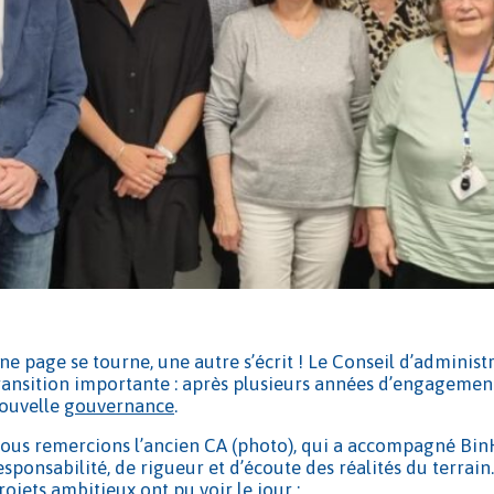
ne page se tourne, une autre s’écrit ! Le Conseil d’admin
ransition importante : après plusieurs années d’engagement
ouvelle
gouvernance
.
ous remercions l’ancien CA (photo), qui a accompagné Bin
esponsabilité, de rigueur et d’écoute des réalités du terrai
rojets ambitieux ont pu voir le jour :