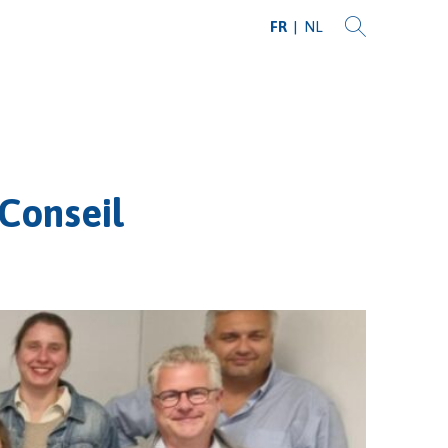
FR
NL
Conseil