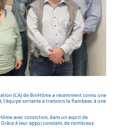
istration (CA) de BinHôme a récemment connu une
, l’équipe sortante a transmis le flambeau à une
Hôme avec conviction, dans un esprit de
n. Grâce à leur appui constant, de nombreux