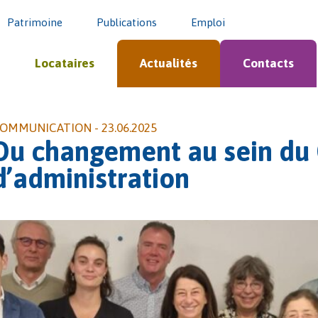
Patrimoine
Publications
Emploi
Locataires
Actualités
Contacts
OMMUNICATION -
23.06.2025
Du changement au sein du 
d’administration