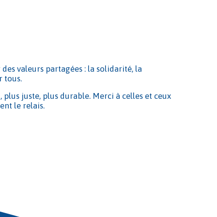
des valeurs partagées : la solidarité, la
 tous.
lus juste, plus durable. Merci à celles et ceux
nt le relais.