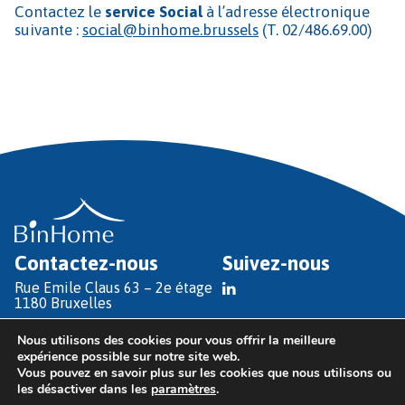
Contactez le
service Social
à l’adresse électronique
suivante :
social@binhome.brussels
(T. 02/486.69.00)
Contactez-nous
Suivez-nous
Rue Emile Claus 63 – 2e étage
1180 Bruxelles
T
+32 (0)2 486 69 00
Nous utilisons des cookies pour vous offrir la meilleure
E
info@binhome.brussels
expérience possible sur notre site web.
Vous pouvez en savoir plus sur les cookies que nous utilisons ou
les désactiver dans les
paramètres
.