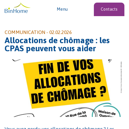
Menu
Contacts
COMMUNICATION -
02.02.2026
Allocations de chômage : les
CPAS peuvent vous aider
Vous avez perdu vos allocations de chômage ? Les